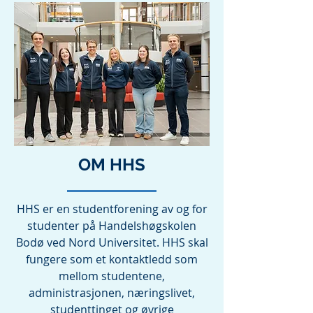
OM HHS
HHS er en studentforening av og for
studenter på Handelshøgskolen
Bodø ved Nord Universitet. HHS skal
fungere som et kontaktledd som
mellom studentene,
administrasjonen, næringslivet,
studenttinget og øvrige