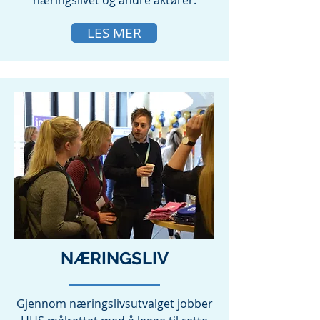
næringslivet og andre aktører.
LES MER
NÆRINGSLIV
Gjennom næringslivsutvalget jobber