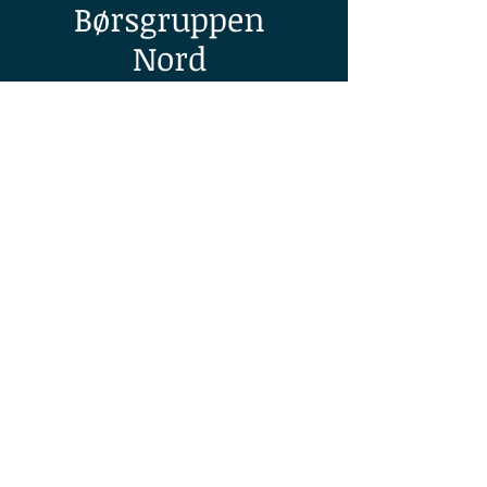
Børsgruppen
Nord
KOMMENDE
ARRANGEMENT
Ingen arrangementer for
øyeblikket