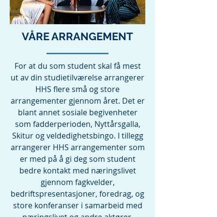
VÅRE ARRANGEMENT
For at du som student skal få mest
ut av din studietilværelse arrangerer
HHS flere små og store
arrangementer gjennom året. Det er
blant annet sosiale begivenheter
som fadderperioden, Nyttårsgalla,
Skitur og veldedighetsbingo. I tillegg
arrangerer HHS arrangementer som
er med på å gi deg som student
bedre kontakt med næringslivet
gjennom fagkvelder,
bedriftspresentasjoner, foredrag, og
store konferanser i samarbeid med