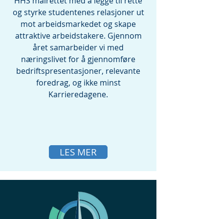
HHS målrettet med å legge til rette
og styrke studentenes relasjoner ut
mot arbeidsmarkedet og skape
attraktive arbeidstakere. Gjennom
året samarbeider vi med
næringslivet for å gjennomføre
bedriftspresentasjoner, relevante
foredrag, og ikke minst
Karrieredagene.
LES MER